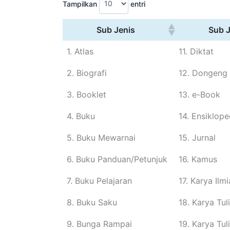
Tampilkan
entri
Sub Jenis
Sub J
1. Atlas
11. Diktat
2. Biografi
12. Dongeng
3. Booklet
13. e-Book
4. Buku
14. Ensiklope
5. Buku Mewarnai
15. Jurnal
6. Buku Panduan/Petunjuk
16. Kamus
7. Buku Pelajaran
17. Karya Ilm
8. Buku Saku
18. Karya Tul
9. Bunga Rampai
19. Karya Tuli