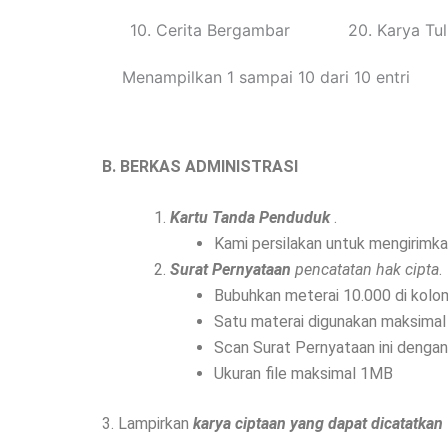
10. Cerita Bergambar
20. Karya Tul
Menampilkan 1 sampai 10 dari 10 entri
B. BERKAS ADMINISTRASI
Kartu Tanda Penduduk
.
Kami persilakan untuk mengirim
Surat Pernyataan
pencatatan hak cipta
Bubuhkan meterai 10.000 di kolo
Satu materai digunakan maksimal 
Scan Surat Pernyataan ini denga
Ukuran file maksimal 1MB
3. Lampirkan
karya ciptaan yang dapat dicatatkan