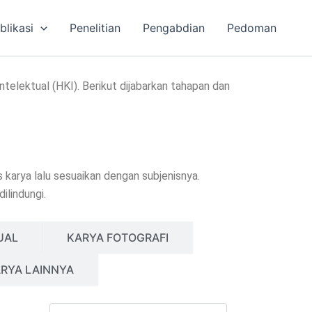
blikasi
Penelitian
Pengabdian
Pedoman
telektual (HKI). Berikut dijabarkan tahapan dan
karya lalu sesuaikan dengan subjenisnya.
ilindungi.
UAL
KARYA FOTOGRAFI
RYA LAINNYA