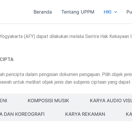
Beranda
Tentang UPPM
HKI
Pu
Yogyakarta (AFY) dapat dilakukan melalui Sentra Hak Kekayaan In
CIPTA
pencipta dalam pengisian dokumen pengajuan. Pilih objek jenis 
bawah untuk melihat objek jenis dan subjenis ciptaan yang dapat d
ENI
KOMPOSISI MUSIK
KARYA AUDIO VIS
A DAN KOREOGRAFI
KARYA REKAMAN
KA