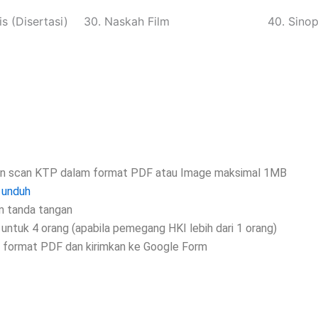
is (Disertasi)
30. Naskah Film
40. Sinop
kan scan KTP dalam format PDF atau Image maksimal 1MB
.
unduh
m tanda tangan
untuk 4 orang (apabila pemegang HKI lebih dari 1 orang)
n format PDF dan kirimkan ke Google Form