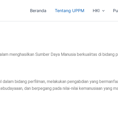
Beranda
Tentang UPPM
HKI
Pu
a dalam menghasilkan Sumber Daya Manusia berkualitas di bidang p
ul dalam bidang perfilman, melakukan pengabdian yang bermanfaa
 kebudayaaan, dan berpegang pada nilai-nilai kemanusiaan yang m