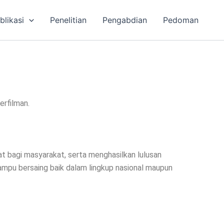
blikasi
Penelitian
Pengabdian
Pedoman
erfilman.
t bagi masyarakat, serta menghasilkan lulusan
ampu bersaing baik dalam lingkup nasional maupun