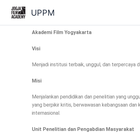
Lewati
UPPM
ke
konten
Akademi Film Yogyakarta
Visi
Menjadi institusi terbaik, unggul, dan terpercay
Misi
Menjalankan pendidikan dan penelitian yang ungg
yang berpikir kritis, berwawasan kebangsaan dan
internasional.
Unit Penelitian dan Pengabdian Masyarakat