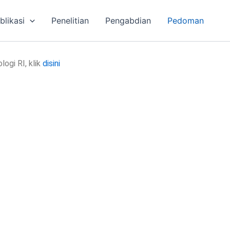
blikasi
Penelitian
Pengabdian
Pedoman
ogi RI, klik
disini